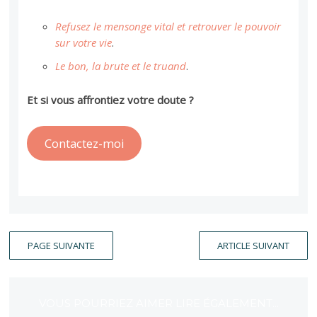
Refusez le mensonge vital et retrouver le pouvoir
sur votre vie
.
Le bon, la brute et le truand
.
Et si vous affrontiez votre doute ?
Contactez-moi
PAGE SUIVANTE
ARTICLE SUIVANT
VOUS POURRIEZ AIMER LIRE ÉGALEMENT...