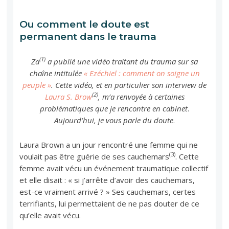
Ou comment le doute est
permanent dans le trauma
(1)
Za
a publié une vidéo traitant du trauma sur sa
chaîne intitulée
« Ezéchiel : comment on soigne un
peuple »
. Cette vidéo, et en particulier son interview de
(2)
Laura S. Brow
, m’a renvoyée à certaines
problématiques que je rencontre en cabinet
.
Aujourd’hui, je vous parle du doute
.
Laura Brown a un jour rencontré une femme qui ne
(3)
voulait pas être guérie de ses cauchemars
. Cette
femme avait vécu un événement traumatique collectif
et elle disait : « si j’arrête d’avoir des cauchemars,
est-ce vraiment arrivé ? » Ses cauchemars, certes
terrifiants, lui permettaient de ne pas douter de ce
qu’elle avait vécu.