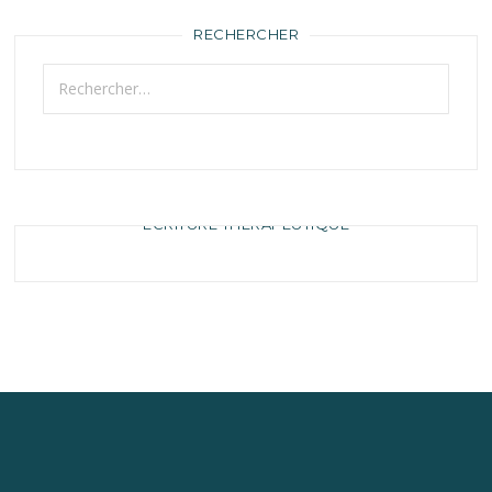
RECHERCHER
Rechercher :
ECRITURE THÉRAPEUTIQUE